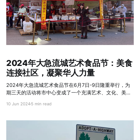
2024年大急流城艺术食品节：美食
连接社区，凝聚华人力量
2024年大急流城艺术食品节在6月7日-9日隆重举行，为
期三天的活动将市中心变成了一个充满艺术、文化、美食
和音乐的欢乐庆典。这次活动再次将朋友、家庭和社区成
10 Jun 2024
5 min read
员聚集在一起，共度欢乐时光。 作为艺术食品节积极的参
与者，西密华人协会（华协）一直将食品节作为传统之
一。今年的食品节也是华协参与的第26次活动，展示了华
协对这一社区活动的坚定支持和参与。 为了这次活动，华
协的各项准备工作在几个月前就开始了。从与活动主办方