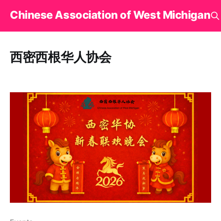
Chinese Association of West Michigan
西密西根华人协会