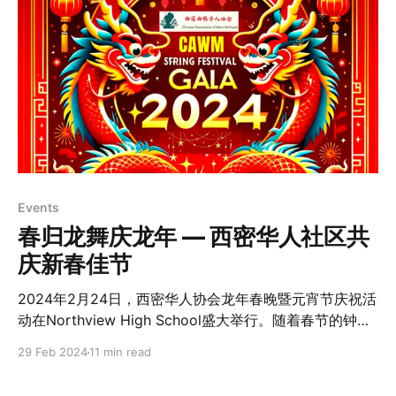
Events
春归龙舞庆龙年 — 西密华人社区共
庆新春佳节
2024年2月24日，西密华人协会龙年春晚暨元宵节庆祝活
动在Northview High School盛大举行。随着春节的钟声
渐远，这次庆祝活动已成为社区内外津津乐道的美好回
29 Feb 2024
11 min read
忆。龙，这个中国文化中力量与智慧的象征，在海外华人
心中尤为特殊。它不仅代表着新的一年的到来，更是力