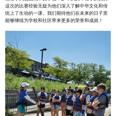
这次的比赛经验无疑为他们深入了解中华文化和传
统上了生动的一课。我们期待他们在未来的日子里
能够继续为学校和社区带来更多的荣誉和成就！