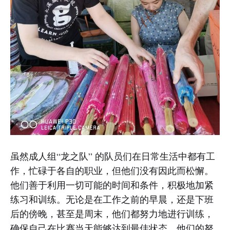
虽然成人组“龙之队” 的队员们在日常生活中都有工
作，忙碌于各自的职业，但他们没有因此而松懈。
他们善于利用一切可能的时间和条件，积极地加紧
练习和训练。无论是在工作之前的早晨，还是下班
后的傍晚，甚至是周末，他们都努力地进行训练，
确保自己在比赛当天能够达到最佳状态。他们的努