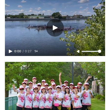
0:00
/
0:27
1×