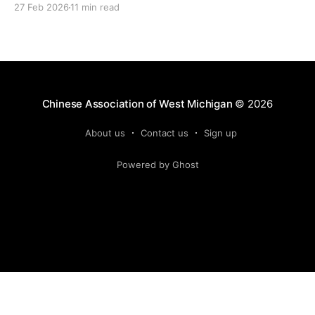
27 Feb 2026
11 min read
消，夜色却被灯火温柔点亮。Northview High School 内
春意流动，近270位社区成员齐聚一堂，在真挚问候与欢
声笑语中，共同迎来属于这个社区的马年新春。在浓浓年
味的氛围里，大家共度了一个温馨、热闹而难忘的夜晚。
傍晚5点半，庆祝晚会正式拉开序幕。步入会场，浓烈而
温暖的红色扑面而来。宽敞明亮的餐厅被布置得喜庆热
Chinese Association of West Michigan
© 2026
烈，醒目的"春"字与红色对联悬挂中央，大红灯笼与红色
桌布相互映衬，整个会场洋溢着传统春节的仪式感与温
About us
Contact us
Sign up
度。感谢所有参与家庭的支持并提前完成缴费，入场签到
Powered by Ghost
井然有序。志愿者们分工明确、流程清晰，短时间内便顺
利完成近三百人的接待工作。灯光之下，人影流动，笑声
此起彼伏。孩子们在厅中奔跑，朋友们互致问候新年祝
福，熟悉的乡音在空气中交织回响。那一刻，时间仿佛被
轻轻拉回到记忆深处的年节时分。 晚餐于6点准时开始。
来自本地华人餐馆 My Kitchen 与 Hibachi