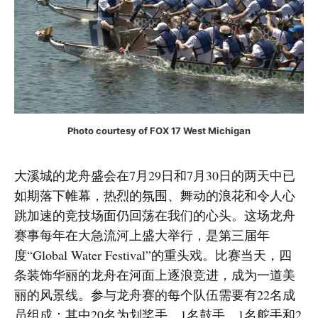
Photo courtesy of FOX 17 West Michigan
大溪城的龙舟盛会在7月29日和7月30日的两天中已
如期落下帷幕，热烈的氛围、舞动的浪花和令人心
跳加速的竞技场面仍回荡在我们的心头。这场龙舟
赛事每年在大急流河上盛大举行，是第三届年
度“Global Water Festival”的重头戏。比赛当天，四
条装饰华丽的龙舟在河面上逐浪竞进，成为一道美
丽的风景线。参与龙舟赛的每个队伍需要有22名成
员组成：其中20名为划桨手，1名鼓手，1名舵手和2