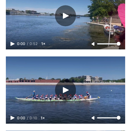
0:00
/
0:52
1×
0:00
/
0:10
1×