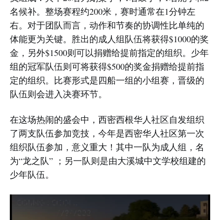
名候补。整场赛程约200米，赛时通常在1分钟左
右。对于团队而言，动作和节奏的协调性比单纯的
体能更为关键。胜出的成人组队伍将获得$1000的奖
金，另外$1500则可以捐赠给提前指定的组织。少年
组的冠军队伍则可将获得$500的奖金捐赠给提前指
定的组织。比赛形式是四船一组的小组赛，晋级的
队伍则会进入决赛环节。
在这场热闹的盛会中，西密西根华人社区自发组织
了两支队伍参加竞技，今年是西密华人社区第一次
组织队伍参加，意义重大！其中一队为成人组，名
为“龙之队” ；另一队则是由大溪城中文学校组建的
少年队伍。