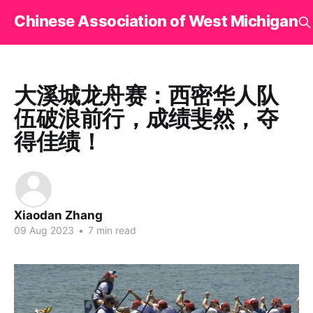
Chinese Association of West Michigan
大溪城龙舟赛：西密华人队
伍破浪前行，成绩斐然，夺
得佳绩！
Xiaodan Zhang
09 Aug 2023
•
7 min read